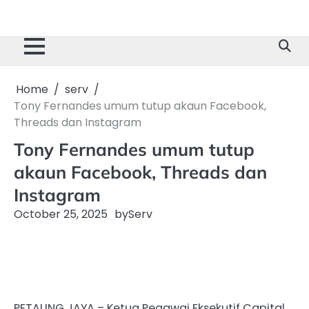
Home
serv
Tony Fernandes umum tutup akaun Facebook,
Threads dan Instagram
Tony Fernandes umum tutup
akaun Facebook, Threads dan
Instagram
October 25, 2025
by
Serv
PETALING JAYA – Ketua Pegawai Eksekutif Capital