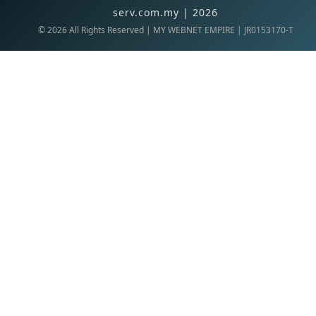
serv.com.my | 2026
©
2026
All Rights Reserved | MY WEBNET EMPIRE | JR0153170-T