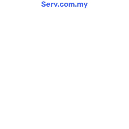
Serv.com.my
Skip
to
content