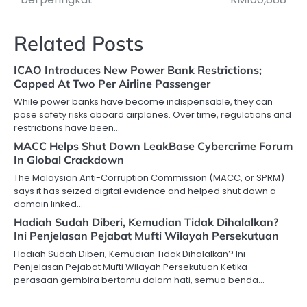
Related Posts
ICAO Introduces New Power Bank Restrictions;
Capped At Two Per Airline Passenger
While power banks have become indispensable, they can
pose safety risks aboard airplanes. Over time, regulations and
restrictions have been…
MACC Helps Shut Down LeakBase Cybercrime Forum
In Global Crackdown
The Malaysian Anti-Corruption Commission (MACC, or SPRM)
says it has seized digital evidence and helped shut down a
domain linked…
Hadiah Sudah Diberi, Kemudian Tidak Dihalalkan?
Ini Penjelasan Pejabat Mufti Wilayah Persekutuan
Hadiah Sudah Diberi, Kemudian Tidak Dihalalkan? Ini
Penjelasan Pejabat Mufti Wilayah Persekutuan Ketika
perasaan gembira bertamu dalam hati, semua benda…