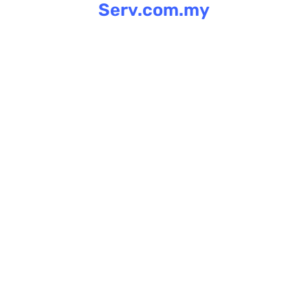
Serv.com.my
Skip
to
content