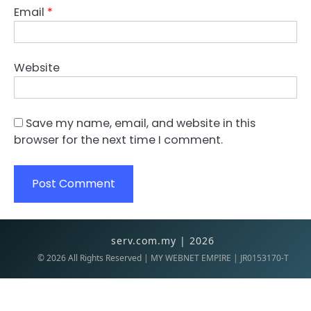
Email
*
Website
Save my name, email, and website in this
browser for the next time I comment.
serv.com.my | 2026
©
2026
All Rights Reserved | MY WEBNET EMPIRE | JR0153170-T