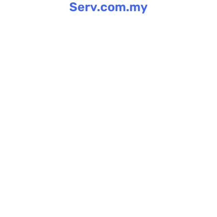
Serv.com.my
Skip
to
content