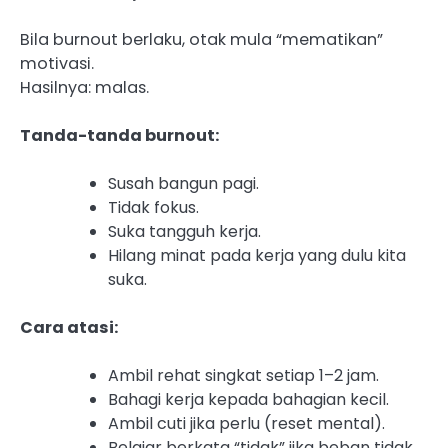
Bila burnout berlaku, otak mula “mematikan”
motivasi.
Hasilnya: malas.
Tanda-tanda burnout:
Susah bangun pagi.
Tidak fokus.
Suka tangguh kerja.
Hilang minat pada kerja yang dulu kita
suka.
Cara atasi:
Ambil rehat singkat setiap 1–2 jam.
Bahagi kerja kepada bahagian kecil.
Ambil cuti jika perlu (reset mental).
Belajar berkata “tidak” jika beban tidak