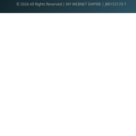
©
2026
All Rights Reserved | MY WEBNET EMPIRE | JR0153170-T