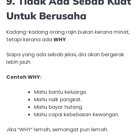
9. Tidak Ada Sebab Kuat
Untuk Berusaha
Kadang-kadang orang rajin bukan kerana minat,
tetapi kerana ada
WHY
.
Siapa yang ada sebab jelas, dia akan bergerak
lebih jauh.
Contoh WHY:
Mahu bantu keluarga.
Mahu naik pangkat.
Mahu bayar hutang.
Mahu capai kebebasan kewangan.
Jika “WHY” lemah, semangat pun lemah.