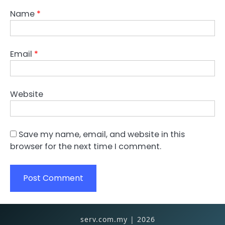
Name
*
Email
*
Website
Save my name, email, and website in this
browser for the next time I comment.
serv.com.my | 2026