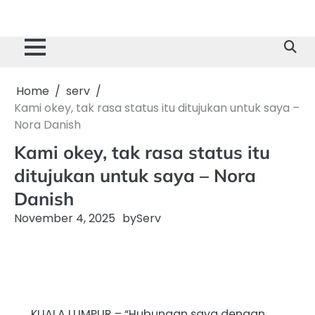
Home
serv
Kami okey, tak rasa status itu ditujukan untuk saya –
Nora Danish
Kami okey, tak rasa status itu
ditujukan untuk saya – Nora
Danish
November 4, 2025
by
Serv
KUALA LUMPUR – “Hubungan saya dengan