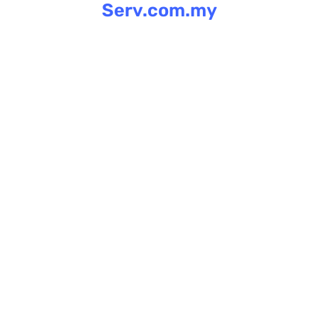
Serv.com.my
Skip
to
content