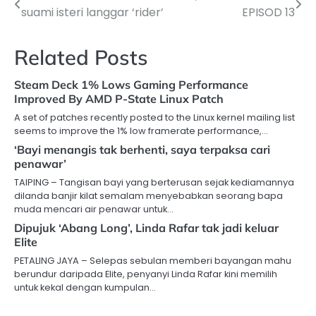
suami isteri langgar ‘rider’
EPISOD 13
navigation
Related Posts
Steam Deck 1% Lows Gaming Performance
Improved By AMD P-State Linux Patch
A set of patches recently posted to the Linux kernel mailing list
seems to improve the 1% low framerate performance,…
‘Bayi menangis tak berhenti, saya terpaksa cari
penawar’
TAIPING – Tangisan bayi yang berterusan sejak kediamannya
dilanda banjir kilat semalam menyebabkan seorang bapa
muda mencari air penawar untuk…
Dipujuk ‘Abang Long’, Linda Rafar tak jadi keluar
Elite
PETALING JAYA – Selepas sebulan memberi bayangan mahu
berundur daripada Elite, penyanyi Linda Rafar kini memilih
untuk kekal dengan kumpulan…