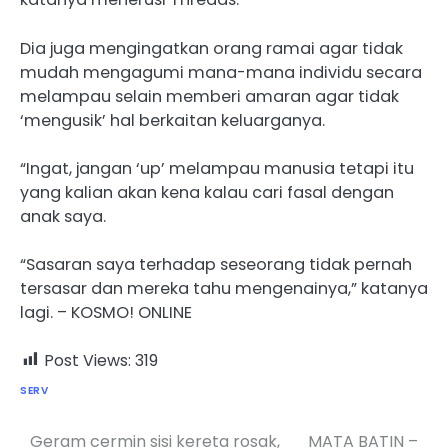
Dia juga mengingatkan orang ramai agar tidak
mudah mengagumi mana-mana individu secara
melampau selain memberi amaran agar tidak
‘mengusik’ hal berkaitan keluarganya.
“Ingat, jangan ‘up’ melampau manusia tetapi itu
yang kalian akan kena kalau cari fasal dengan
anak saya.
“Sasaran saya terhadap seseorang tidak pernah
tersasar dan mereka tahu mengenainya,” katanya
lagi. – KOSMO! ONLINE
Post Views:
319
SERV
Geram cermin sisi kereta rosak,
MATA BATIN –
Post