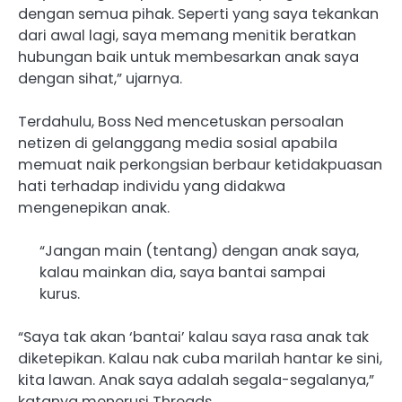
dengan semua pihak. Seperti yang saya tekankan
dari awal lagi, saya memang menitik beratkan
hubungan baik untuk membesarkan anak saya
dengan sihat,” ujarnya.
Terdahulu, Boss Ned mencetuskan persoalan
netizen di gelanggang media sosial apabila
memuat naik perkongsian berbaur ketidakpuasan
hati terhadap individu yang didakwa
mengenepikan anak.
“Jangan main (tentang) dengan anak saya,
kalau mainkan dia, saya bantai sampai
kurus.
“Saya tak akan ‘bantai’ kalau saya rasa anak tak
diketepikan. Kalau nak cuba marilah hantar ke sini,
kita lawan. Anak saya adalah segala-segalanya,”
katanya menerusi Threads.