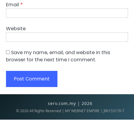
Email
*
Website
Save my name, email, and website in this
browser for the next time I comment.
serv.com.my | 2026
©
2026
All Rights Reserved | MY WEBNET EMPIRE | JR0153170-T