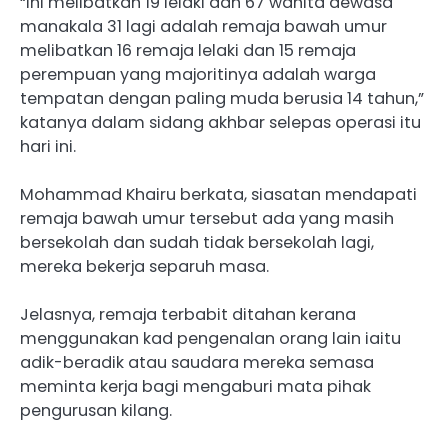
“Ini melibatkan 19 lelaki dan 67 wanita dewasa
manakala 31 lagi adalah remaja bawah umur
melibatkan 16 remaja lelaki dan 15 remaja
perempuan yang majoritinya adalah warga
tempatan dengan paling muda berusia 14 tahun,”
katanya dalam sidang akhbar selepas operasi itu
hari ini.
Mohammad Khairu berkata, siasatan mendapati
remaja bawah umur tersebut ada yang masih
bersekolah dan sudah tidak bersekolah lagi,
mereka bekerja separuh masa.
Jelasnya, remaja terbabit ditahan kerana
menggunakan kad pengenalan orang lain iaitu
adik-beradik atau saudara mereka semasa
meminta kerja bagi mengaburi mata pihak
pengurusan kilang.