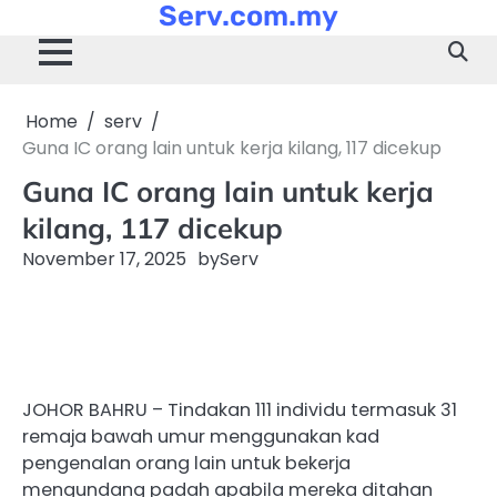
Serv.com.my
Skip
to
content
Home
serv
Guna IC orang lain untuk kerja kilang, 117 dicekup
Guna IC orang lain untuk kerja
kilang, 117 dicekup
November 17, 2025
by
Serv
JOHOR BAHRU – Tindakan 111 individu termasuk 31
remaja bawah umur menggunakan kad
pengenalan orang lain untuk bekerja
mengundang padah apabila mereka ditahan