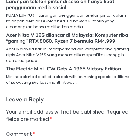
Larangan telefon pintar di sekolah hanya libat
penggunaan media sosial
KUALA LUMPUR – Larangan penggunaan telefon pintar dalam
kalangan pelajar sekolah berusia bawah 16 tahun yang
dicadangkan hanya melibatkan media…
Acer Nitro V 16S dilancar di Malaysia: Komputer riba
“gaming” RTX 5060, Ryzen 7 bermula RM4,999
Acer Malaysia hari ini memperkenalkan komputer riba gaming
nipis Acer Nitro V 16S yang menampilkan spesifikasi canggih
dan dijual pada…
The Electric Mini JCW Gets A 1965 Victory Edition
Mini has started a bit of a streak with launching special editions
of its existing EVs. Last month, it was…
Leave a Reply
Your email address will not be published.
Required
fields are marked
*
Comment
*