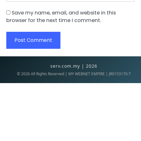
Save my name, email, and website in this
browser for the next time I comment.
serv.com.my | 2026
©
2026
All Rights Reserved | MY WEBNET EMPIRE | JR0153170-T