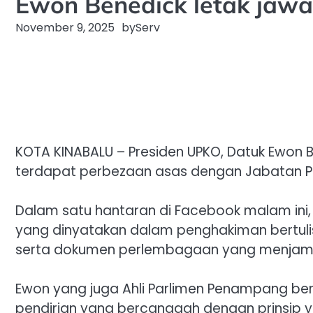
Ewon Benedick letak jaw
November 9, 2025
by
Serv
‎KOTA KINABALU – Presiden UPKO, Datuk Ewo
terdapat perbezaan asas dengan Jabatan P
‎Dalam satu hantaran di Facebook malam ini
yang dinyatakan dalam penghakiman bertuli
serta dokumen perlembagaan yang menjami
‎Ewon yang juga Ahli Parlimen Penampang be
pendirian yang bercanggah dengan prinsip 