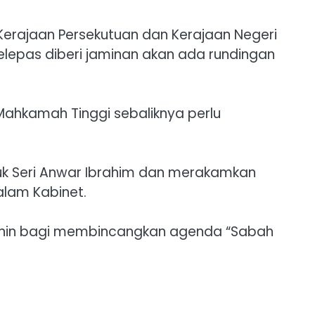
Kerajaan Persekutuan dan Kerajaan Negeri
lepas diberi jaminan akan ada rundingan
ahkamah Tinggi sebaliknya perlu
tuk Seri Anwar Ibrahim dan merakamkan
lam Kabinet.
Isnin bagi membincangkan agenda “Sabah