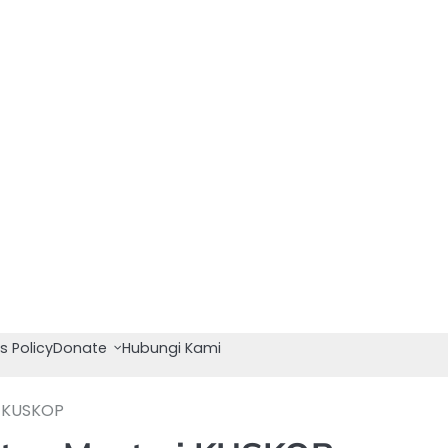
s Policy
Donate
Hubungi Kami
i KUSKOP