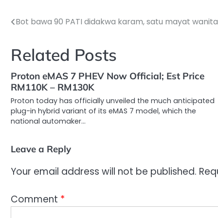
Bot bawa 90 PATI didakwa karam, satu mayat wanita
Post
navigation
Related Posts
Proton eMAS 7 PHEV Now Official; Est Price
RM110K – RM130K
Proton today has officially unveiled the much anticipated
plug-in hybrid variant of its eMAS 7 model, which the
national automaker…
Leave a Reply
Your email address will not be published.
Req
Comment
*