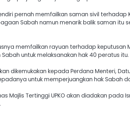
ndiri pernah memfailkan saman sivil terhadap 
agaan Sabah namun menarik balik saman itu se
snya memfailkan rayuan terhadap keputusan M
Sabah untuk melaksanakan hak 40 peratus itu.
 akan dikemukakan kepada Perdana Menteri, Da
kepadanya untuk memperjuangkan hak Sabah da
s Majlis Tertinggi UPKO akan diadakan pada 
.