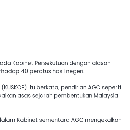
pada Kabinet Persekutuan dengan alasan
dap 40 peratus hasil negeri.
KUSKOP) itu berkata, pendirian AGC seperti
baikan asas sejarah pembentukan Malaysia
kal dalam Kabinet sementara AGC mengekalkan