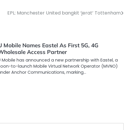
EPL: Manchester United bangkit ‘jerat’ Tottenham
U Mobile Names Eastel As First 5G, 4G
Wholesale Access Partner
U Mobile has announced a new partnership with Eastel, a
soon-to-launch Mobile Virtual Network Operator (MVNO)
under Anchor Communications, marking…