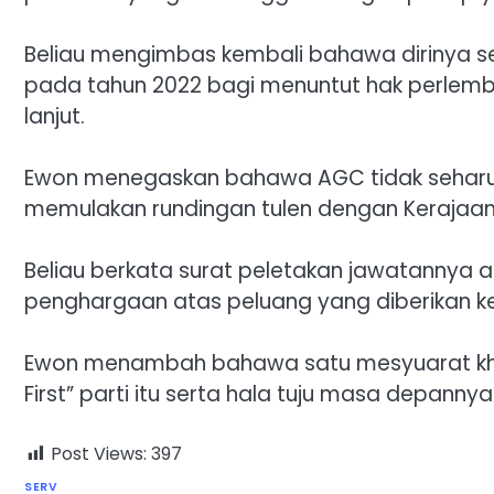
‎Beliau mengimbas kembali bahawa dirinya se
pada tahun 2022 bagi menuntut hak perlemb
lanjut.
‎Ewon menegaskan bahawa AGC tidak seharu
memulakan rundingan tulen dengan Kerajaan 
‎Beliau berkata surat peletakan jawatannya
penghargaan atas peluang yang diberikan 
‎Ewon menambah bahawa satu mesyuarat kha
First” parti itu serta hala tuju masa depannya
Post Views:
397
SERV