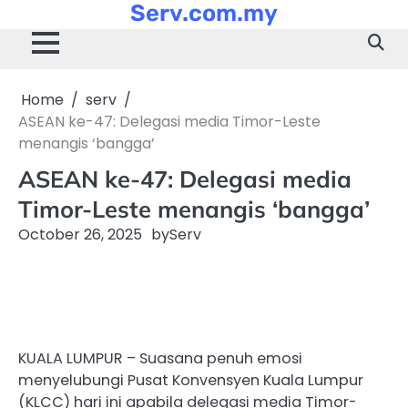
Serv.com.my
Skip
to
content
Home
serv
ASEAN ke-47: Delegasi media Timor-Leste
menangis ‘bangga’
ASEAN ke-47: Delegasi media
Timor-Leste menangis ‘bangga’
October 26, 2025
by
Serv
KUALA LUMPUR – Suasana penuh emosi
menyelubungi Pusat Konvensyen Kuala Lumpur
(KLCC) hari ini apabila delegasi media Timor-