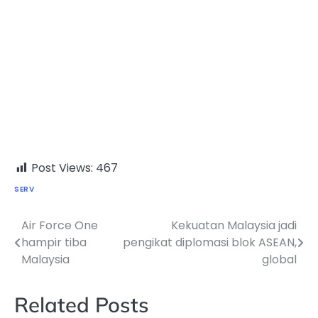
Post Views:
467
SERV
Air Force One
Kekuatan Malaysia jadi
Post
hampir tiba
pengikat diplomasi blok ASEAN,
navigation
Malaysia
global
Related Posts