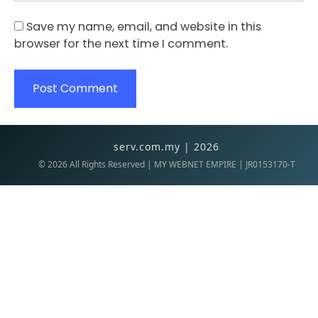
Save my name, email, and website in this
browser for the next time I comment.
serv.com.my | 2026
©
2026
All Rights Reserved | MY WEBNET EMPIRE | JR0153170-T