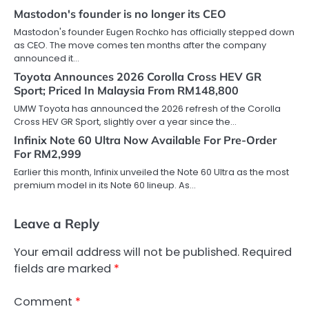
Mastodon's founder is no longer its CEO
Mastodon's founder Eugen Rochko has officially stepped down
as CEO. The move comes ten months after the company
announced it…
Toyota Announces 2026 Corolla Cross HEV GR
Sport; Priced In Malaysia From RM148,800
UMW Toyota has announced the 2026 refresh of the Corolla
Cross HEV GR Sport, slightly over a year since the…
Infinix Note 60 Ultra Now Available For Pre-Order
For RM2,999
Earlier this month, Infinix unveiled the Note 60 Ultra as the most
premium model in its Note 60 lineup. As…
Leave a Reply
Your email address will not be published.
Required
fields are marked
*
Comment
*