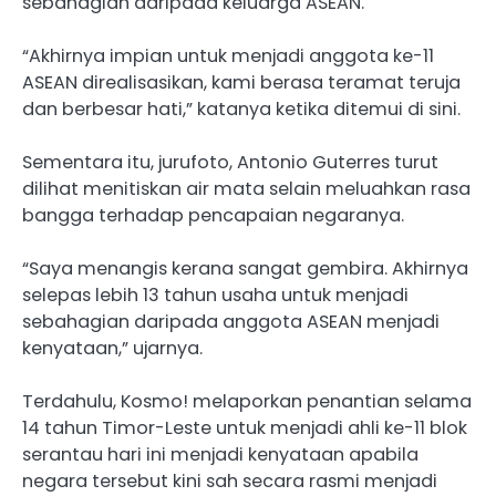
sebahagian daripada keluarga ASEAN.
“Akhirnya impian untuk menjadi anggota ke-11
ASEAN direalisasikan, kami berasa teramat teruja
dan berbesar hati,” katanya ketika ditemui di sini.
Sementara itu, jurufoto, Antonio Guterres turut
dilihat menitiskan air mata selain meluahkan rasa
bangga terhadap pencapaian negaranya.
“Saya menangis kerana sangat gembira. Akhirnya
selepas lebih 13 tahun usaha untuk menjadi
sebahagian daripada anggota ASEAN menjadi
kenyataan,” ujarnya.
Terdahulu, Kosmo! melaporkan penantian selama
14 tahun Timor-Leste untuk menjadi ahli ke-11 blok
serantau hari ini menjadi kenyataan apabila
negara tersebut kini sah secara rasmi menjadi